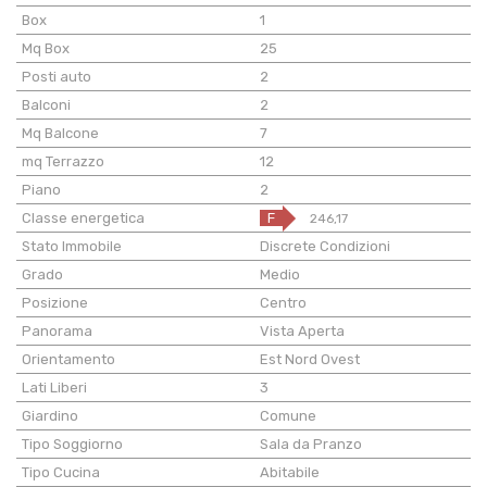
Box
1
Mq Box
25
Posti auto
2
Balconi
2
Mq Balcone
7
mq Terrazzo
12
Piano
2
Classe energetica
F
246,17
Stato Immobile
Discrete Condizioni
Grado
Medio
Posizione
Centro
Panorama
Vista Aperta
Orientamento
Est Nord Ovest
Lati Liberi
3
Giardino
Comune
Tipo Soggiorno
Sala da Pranzo
Tipo Cucina
Abitabile