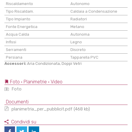
Riscaldamento
Autonomo
Tipo Riscaldam.
Caldaia a Condensazione
Tipo Impianto
Radiatori
Fonte Energetica
Metano
Acqua Calda
Autonoma
Infissi
Legno
Serramenti
Discreto
Persiana
Tapparella PVC
Accessori:
Aria Condizionata, Doppi Vetri
Foto • Planimetrie • Video
Foto
Documenti
planimetria_per_pubblicit.pdf (468 kb)
Condividi su