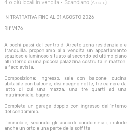
4 o più locali in vendita • Scandiano
(Arceto)
IN TRATTATIVA FINO AL 31 AGOSTO 2026
Rif V476
A pochi passi dal centro di Arceto zona residenziale e
tranquilla, proponiamo alla vendita un appartamento
spazioso e luminoso situato al secondo ed ultimo piano
all'interno di una piccola palazzina costruita in mattoni
a facciavista.
Composizione: ingresso, sala con balcone, cucina
abitabile con balcone, disimpegno notte, tre camere da
letto di cui una mezza, una tre quarti ed una
matrimoniale, bagno.
Completa un garage doppio con ingresso dall'interno
del condominio.
L’immobile, secondo gli accordi condominiali, include
anche un orto e una parte della soffitta.