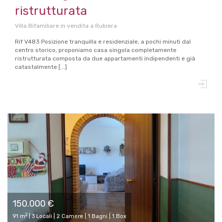
ristrutturata
Villa Bifamiliare in vendita a Rubiera
Rif V483 Posizione tranquilla e residenziale, a pochi minuti dal
centro storico, proponiamo casa singola completamente
ristrutturata composta da due appartamenti indipendenti e già
catastalmente [...]
150.000 €
2
91 m
| 3 Locali | 2 Camere | 1 Bagni | 1 Box