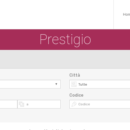
Ho
Prestigio
Città
Codice