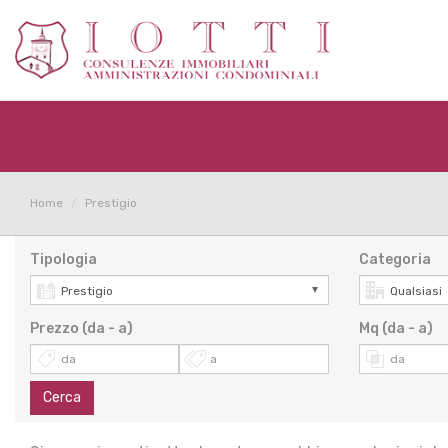
Home
Prestigio
Tipologia
Categoria
Prezzo (da - a)
Mq (da - a)
Cerca