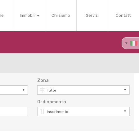
me
Immobili
Chi siamo
Servizi
Contatti
Zona
Ordinamento