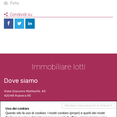
Foto
Condividi su
Immobiliare Iotti
Dove siamo
Viale Giacomo Matteotti, 45
42048 Rubiera RE
I nostri contatti
Mantieni impostazioni di default X
Uso dei cookies
Questo sito fa uso di cookies. I nostri cookies (propri) e quelli dei nostri
Tel. 052 2628745