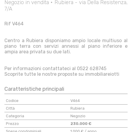
Negozio in vendita • Rubiera - via Della Resistenza,
7/A
Rif V464
Centro a Rubiera disponiamo ampio locale multiuso al
piano terra con servizi annessi al piano inferiore e
ampia area privata su due lati.
Per informazioni contattateci al 0522 628745
Scoprite tutte le nostre proposte su immobiliareiotti
Caratteristiche principali
Codice
V464
Città
Rubiera
Categoria
Negozio
Prezzo
230.000 €
Spese condominiali
1.000 € / anno