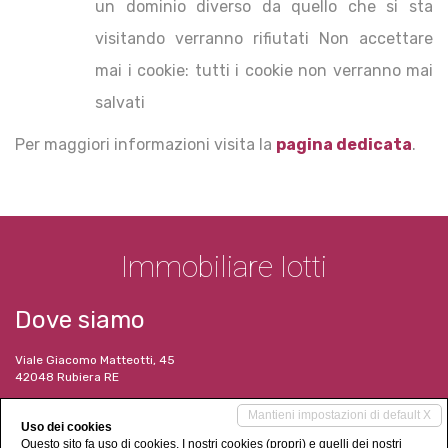
un dominio diverso da quello che si sta
visitando verranno rifiutati Non accettare
mai i cookie: tutti i cookie non verranno mai
salvati
Per maggiori informazioni visita la
pagina dedicata
.
Immobiliare Iotti
Dove siamo
Viale Giacomo Matteotti, 45
42048 Rubiera RE
I nostri contatti
Mantieni impostazioni di default X
Uso dei cookies
Questo sito fa uso di cookies. I nostri cookies (propri) e quelli dei nostri