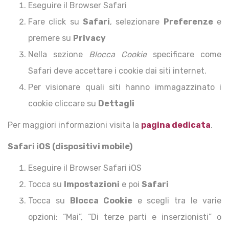
Eseguire il Browser Safari
Fare click su
Safari
, selezionare
Preferenze
e
premere su
Privacy
Nella sezione
Blocca Cookie
specificare come
Safari deve accettare i cookie dai siti internet.
Per visionare quali siti hanno immagazzinato i
cookie cliccare su
Dettagli
Per maggiori informazioni visita la
pagina dedicata
.
Safari iOS (dispositivi mobile)
Eseguire il Browser Safari iOS
Tocca su
Impostazioni
e poi
Safari
Tocca su
Blocca Cookie
e scegli tra le varie
opzioni: “Mai”, “Di terze parti e inserzionisti” o