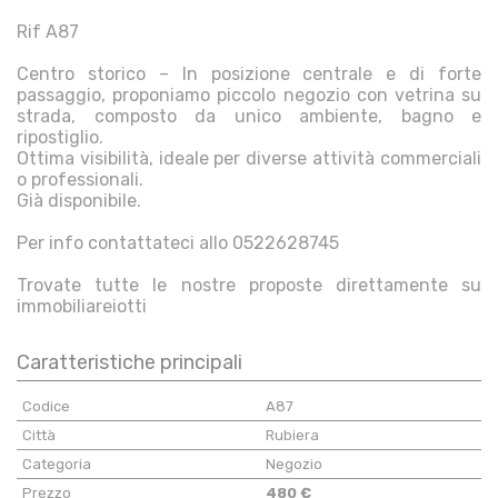
Rif A87
Centro storico – In posizione centrale e di forte
passaggio, proponiamo piccolo negozio con vetrina su
strada, composto da unico ambiente, bagno e
ripostiglio.
Ottima visibilità, ideale per diverse attività commerciali
o professionali.
Già disponibile.
Per info contattateci allo 0522628745
Trovate tutte le nostre proposte direttamente su
immobiliareiotti
Caratteristiche principali
Codice
A87
Città
Rubiera
Categoria
Negozio
Prezzo
480 €