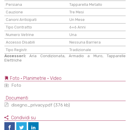
Persiana
Tapparella Metallo
Cauzione
Tre Mesi
Canoni Anticipati
Un Mese
Tipo Contratto
6+6 Anni
Numero Vetrine
Una
Accesso Disabili
Nessuna Barriera
Tipo Registr.
Tradizionale
Accessori:
Aria Condizionata, Armadio a Muro, Tapparelle
Elettriche
Foto • Planimetrie • Video
Foto
Documenti
disegno_privacy.pdf (376 kb)
Condividi su